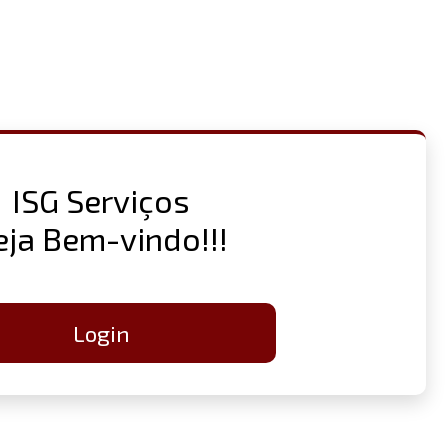
ISG Serviços
eja Bem-vindo!!!
Login